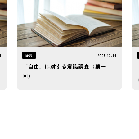
提言
1
2025.10.14
「自由」に対する意識調査（第一
回）