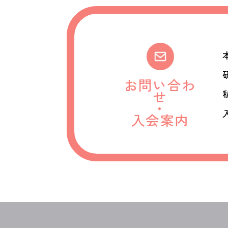
お問い合わ
せ
・
入会案内