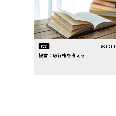
提言
2026.03.3
提言：愚行権を考える