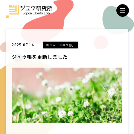
2025.07.14
コラム「ジユウ帳」
ジユウ帳を更新しました