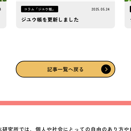
コラム「ジユウ帳」
4
2025.05.24
ジユウ帳を更新しました
記事一覧へ戻る
本研究所では、個人や社会にとっての自由のあり方や