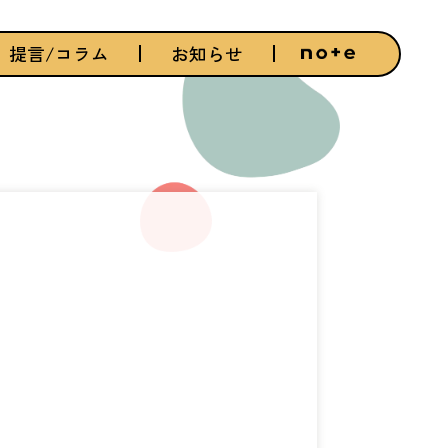
提言/コラム
お知らせ