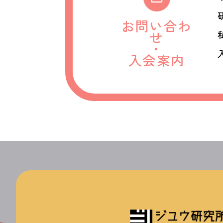
お問い合わ
せ
・
入会案内