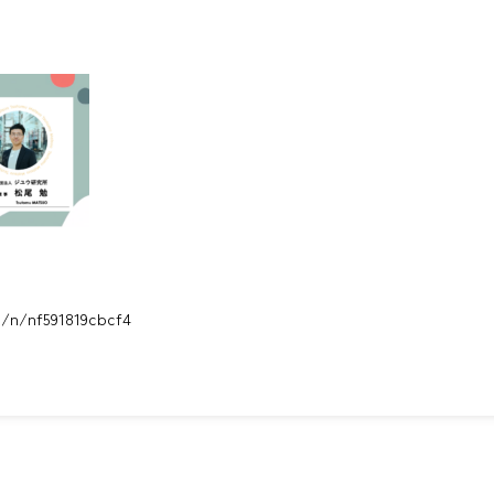
o/n/nf591819cbcf4