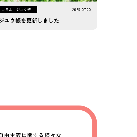
コラム「ジユウ帳」
2025.07.20
ジユウ帳を更新しました
自由主義に関する様々な