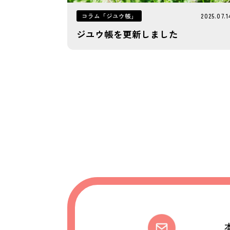
コラム「ジユウ帳」
2025.07.1
ジユウ帳を更新しました