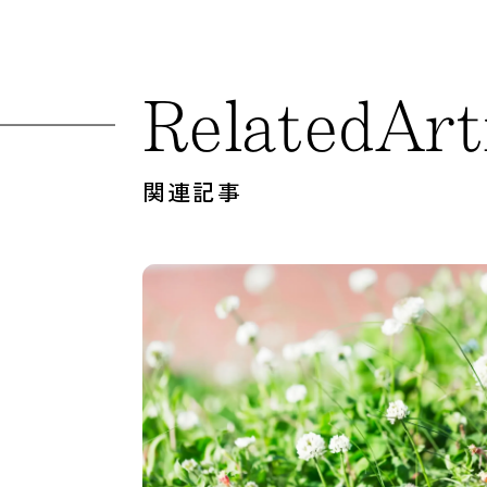
R
e
l
a
t
e
d
A
r
t
関連記事